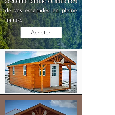
accueillir famille et amis lors
de vos escapades en pleine
nature.
Acheter