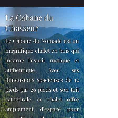
La Cabane du
Chasseur
Le Cabane du Nomade est un
magnifique chalet en bois qui
incarne l'esprit rustique et
authentique. Avec ses
dimensions spacieuses de 12
pieds par 26 pieds et son toit
cathédrale, ce chalet offre
amplement d'espace pour