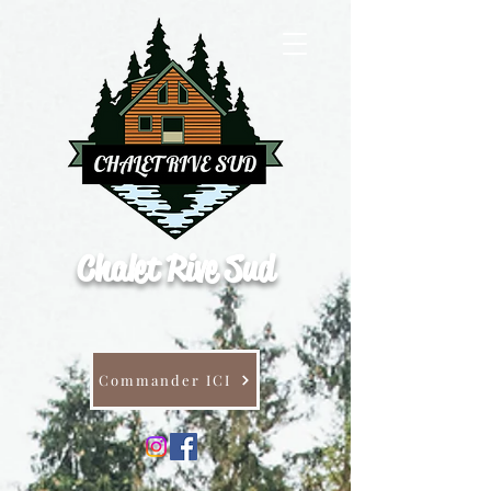
Chalet Rive Sud
Commander ICI