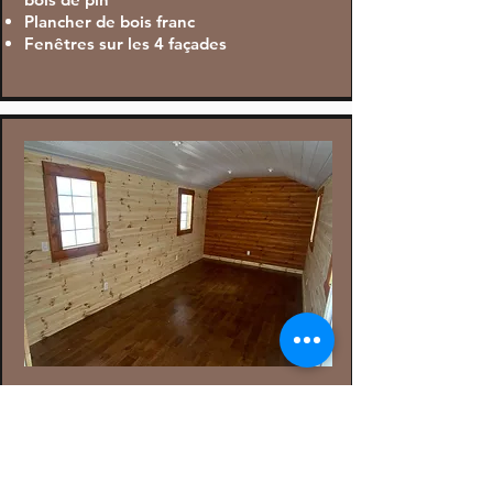
Plancher de bois franc
Fenêtres sur les 4 façades
Toit cathédrale
Lumières extérieur / intérieur
Prises de courant et panneau électrique
Cage de cheminée