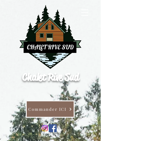
Chalet Rive Sud
Commander ICI