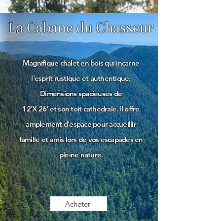
La Cabane du Chasseur
Magnifique chalet en bois qui incarne
l'esprit rustique et authentique.
Dimensions spacieuses de
12'X 26' et son toit cathédrale. Il offre
amplement d'espace pour accueillir
famille et amis lors de vos escapades en
pleine nature.
Acheter