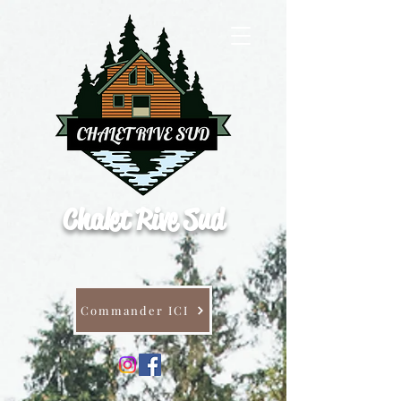
Chalet Rive Sud
Commander ICI