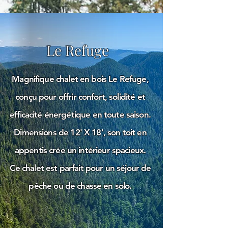
Le Refuge
Magnifique chalet en bois Le Refuge,
conçu pour offrir confort, solidité et
efficacité énergétique en toute saison.
Dimensions de 12' X 18', son toit en
appentis crée un intérieur spacieux.
Ce chalet est parfait pour un séjour de
pêche ou de chasse en solo.